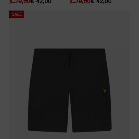
€
70,00
€
42,00
€
70,00
€
42,00
SALE