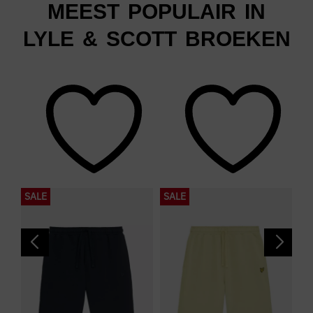
MEEST POPULAIR IN
LYLE & SCOTT BROEKEN
SALE
SALE
S