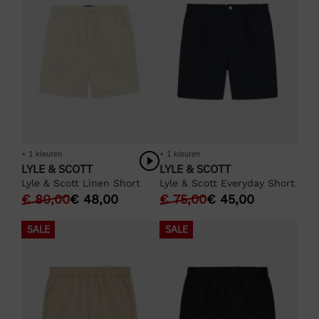
+ 1 kleuren
+ 1 kleuren
LYLE & SCOTT
LYLE & SCOTT
Lyle & Scott Linen Short
Lyle & Scott Everyday Short
€
80,00
€
48,00
€
75,00
€
45,00
SALE
SALE