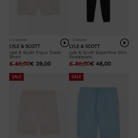
+ 1 kleuren
+ 1 kleuren
LYLE & SCOTT
LYLE & SCOTT
Lyle & Scott Pique Track
Lyle & Scott Superfine Slim
Short
Sweatpant
€
65,00
€
39,00
€
80,00
€
48,00
SALE
SALE