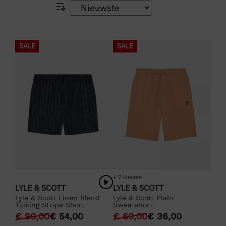
SALE
SALE
+ 7 kleuren
LYLE & SCOTT
LYLE & SCOTT
Lyle & Scott Plain
Lyle & Scott Linen Blend
Sweatshort
Ticking Stripe Short
€
60,00
€
36,00
€
90,00
€
54,00