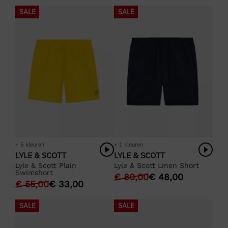
SALE
SALE
+ 5 kleuren
+ 1 kleuren
LYLE & SCOTT
LYLE & SCOTT
Lyle & Scott Plain
Lyle & Scott Linen Short
Swimshort
€
80,00
€
48,00
€
55,00
€
33,00
SALE
SALE