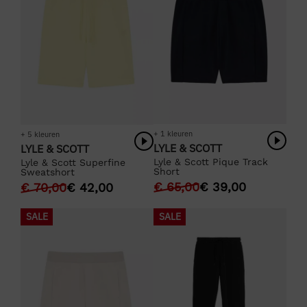
+ 1 kleuren
+ 5 kleuren
LYLE & SCOTT
LYLE & SCOTT
Lyle & Scott Pique Track
Lyle & Scott Superfine
Short
Sweatshort
€
65,00
€
39,00
€
70,00
€
42,00
SALE
SALE