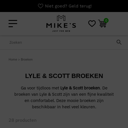
Niet goed? Geld terug!
0
Home
>
Broeken
LYLE & SCOTT BROEKEN
Ga voor tijdloos met
Lyle & Scott broeken
. De
broeken van Lyle & Scott zijn van een fijne kwaliteit
en comfortabel. Deze mooie broeken zijn
beschikbaar in heel veel kleuren.
28
producten