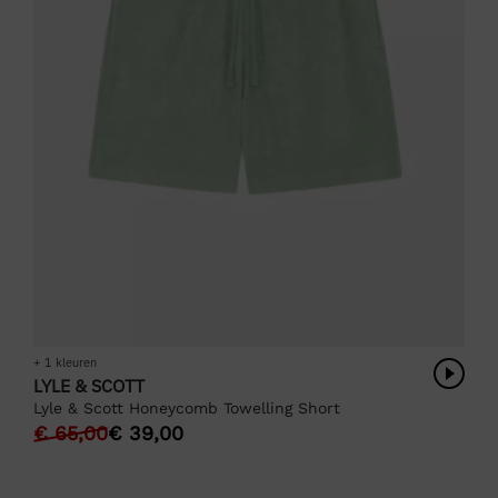
+ 1 kleuren
LYLE & SCOTT
Lyle & Scott Honeycomb Towelling Short
€
65,00
€
39,00