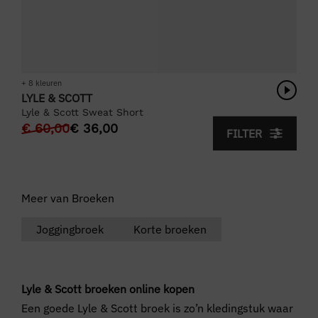
+ 8 kleuren
LYLE & SCOTT
Lyle & Scott Sweat Short
€
60,00
€
36,00
FILTER
Meer van Broeken
Joggingbroek
Korte broeken
Lyle & Scott broeken online kopen
Een goede Lyle & Scott broek is zo’n kledingstuk waar