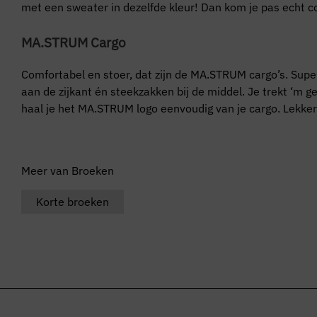
met een sweater in dezelfde kleur! Dan kom je pas echt c
MA.STRUM Cargo
Comfortabel en stoer, dat zijn de MA.STRUM cargo’s. Supe
aan de zijkant én steekzakken bij de middel. Je trekt ‘m 
haal je het MA.STRUM logo eenvoudig van je cargo. Lekker l
Meer van Broeken
Korte broeken