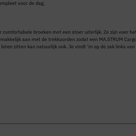
ompleet voor de dag.
r comfortabele broeken met een stoer uiterlijk. Ze zijn voer
gemakkelijk aan met de trekkoorden zodat een MA.STRUM Cargo al
aten zitten kan natuurlijk ook. Je vindt ‘m op de zak links van