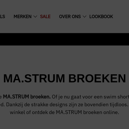
LS
MERKEN
SALE
OVER ONS
LOOKBOOK
MA.STRUM BROEKEN
de
MA.STRUM broeken.
Of je nu gaat voor een swim short
. Dankzij de strakke designs zijn ze bovendien tijdloos. K
winkel of ontdek de MA.STRUM broeken online.