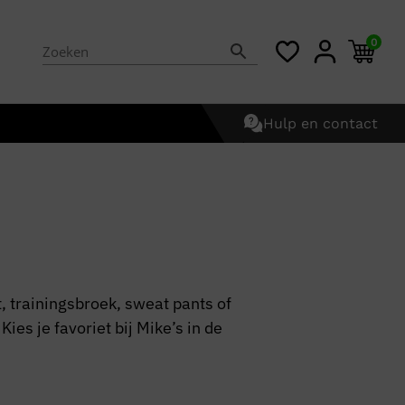
0
Hulp en contact
, trainingsbroek, sweat pants of
ies je favoriet bij Mike’s in de