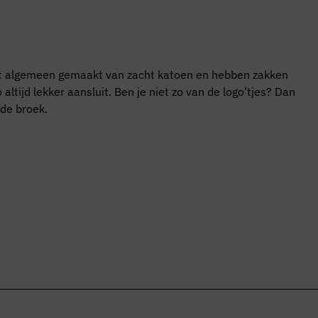
 het algemeen gemaakt van zacht katoen en hebben zakken
tijd lekker aansluit. Ben je niet zo van de logo’tjes? Dan
 de broek.