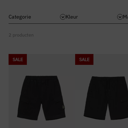
Categorie
Kleur
M
2
producten
SALE
SALE