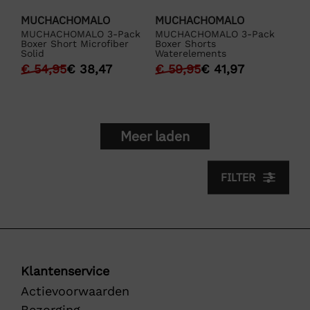
MUCHACHOMALO
MUCHACHOMALO
MUCHACHOMALO 3-Pack
MUCHACHOMALO 3-Pack
Boxer Short Microfiber
Boxer Shorts
Solid
Waterelements
€
54,95
€
38,47
€
59,95
€
41,97
Meer laden
FILTER
Klantenservice
Actievoorwaarden
Bezorging