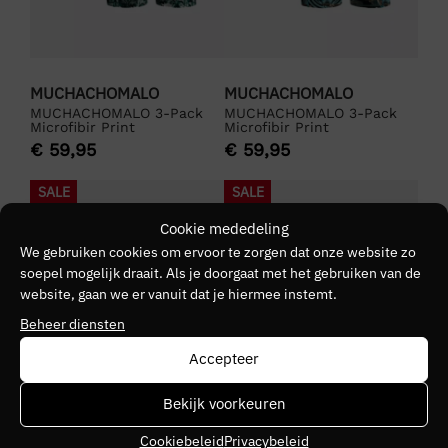
MUCHACHOMALO
MUCHACHOMALO
MUCHACHOMALO 3-Pack
MUCHACHOMALO 3-Pack
Microfibir Print
Microfibir Print
€
59,95
€
59,95
SALE
SALE
Cookie mededeling
We gebruiken cookies om ervoor te zorgen dat onze website zo
soepel mogelijk draait. Als je doorgaat met het gebruiken van de
website, gaan we er vanuit dat je hiermee instemt.
Beheer diensten
Accepteer
Bekijk voorkeuren
Cookiebeleid
Privacybeleid