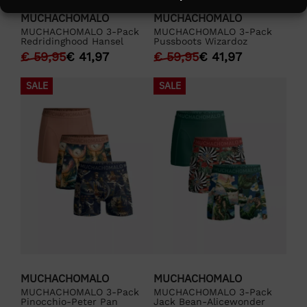
MUCHACHOMALO
MUCHACHOMALO
MUCHACHOMALO 3-Pack
MUCHACHOMALO 3-Pack
Redridinghood Hansel
Pussboots Wizardoz
€
59,95
€
41,97
€
59,95
€
41,97
SALE
SALE
MUCHACHOMALO
MUCHACHOMALO
MUCHACHOMALO 3-Pack
MUCHACHOMALO 3-Pack
Pinocchio-Peter Pan
Jack Bean-Alicewonder