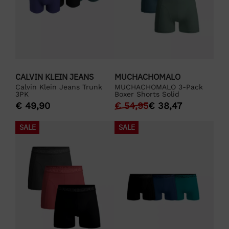
CALVIN KLEIN JEANS
MUCHACHOMALO
Calvin Klein Jeans Trunk
MUCHACHOMALO 3-Pack
3PK
Boxer Shorts Solid
€
49,90
€
54,95
€
38,47
SALE
SALE