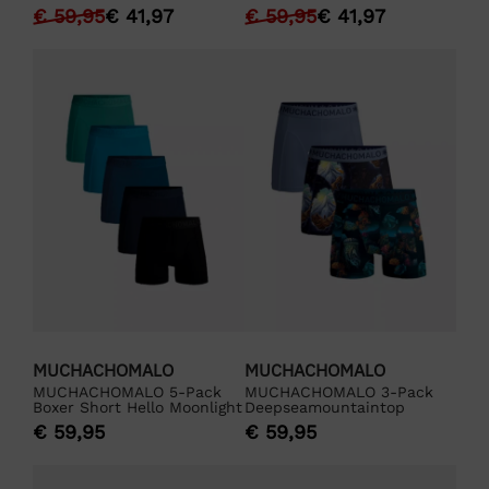
€
59,95
€
41,97
€
59,95
€
41,97
MUCHACHOMALO
MUCHACHOMALO
MUCHACHOMALO 5-Pack
MUCHACHOMALO 3-Pack
Boxer Short Hello Moonlight
Deepseamountaintop
€
59,95
€
59,95